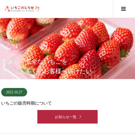
美味しく安全ないちごを
少しでも多くのお客様へ届けたい
2022.10.27
2022.09.13
いちごの販売時期について
お知らせ一覧